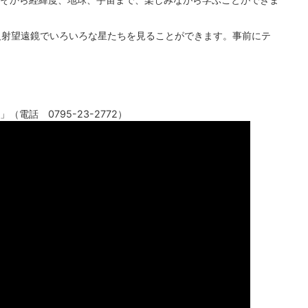
反射望遠鏡でいろいろな星たちを見ることができます。事前にテ
電話 0795-23-2772）