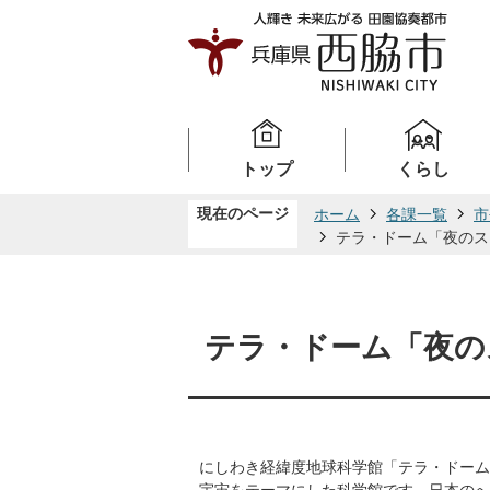
トップ
くらし
現在のページ
ホーム
各課一覧
市
テラ・ドーム「夜のス
テラ・ドーム「夜の
にしわき経緯度地球科学館「テラ・ドーム
宇宙をテーマにした科学館です。日本のへ