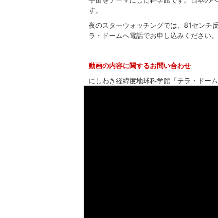
す。
夜のスターウォッチングでは、81センチ
ラ・ドームへ電話でお申し込みください。
動画の内容に関するお問い合わせ
にしわき経緯度地球科学館「テラ・ドーム」（