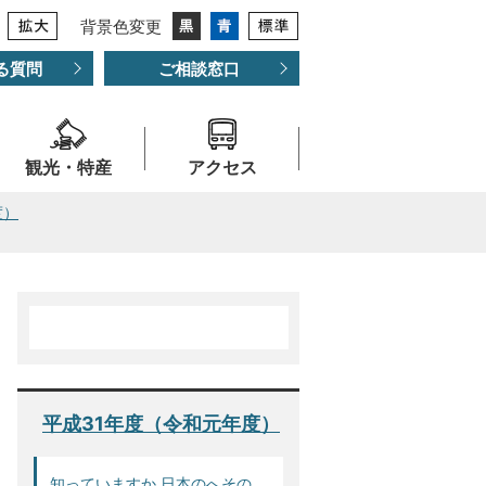
背景色変更
る質問
ご相談窓口
観光・特産
アクセス
度）
平成31年度（令和元年度）
知っていますか 日本のへその