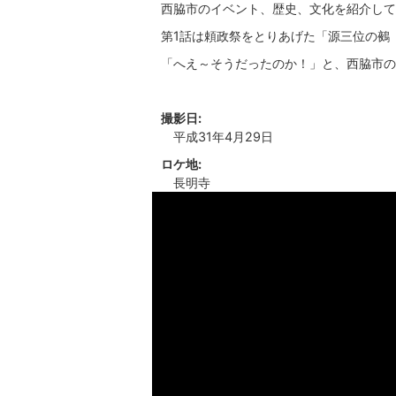
西脇市のイベント、歴史、文化を紹介して
第1話は頼政祭をとりあげた「源三位の鵺
「へえ～そうだったのか！」と、西脇市の
撮影日:
平成31年4月29日
ロケ地:
長明寺