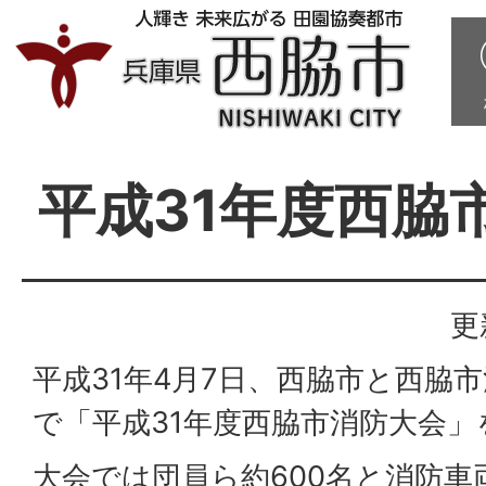
平成31年度西脇
更
平成31年4月7日、西脇市と西脇
で「平成31年度西脇市消防大会
大会では団員ら約600名と消防車