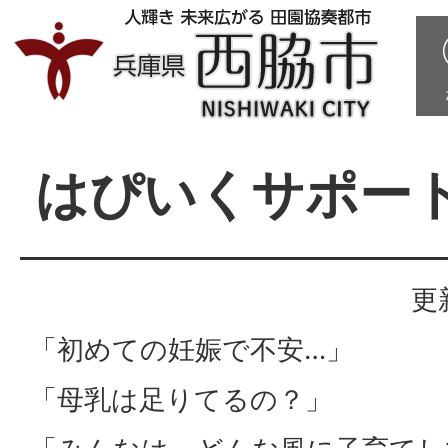
はぴいくサポー
更
「初めての妊娠で不安…」
「母乳は足りてるの？」