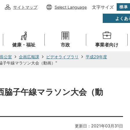
文字サイズ
サイトマップ
Select Language
よくあ
健康・福祉
市政
事業者向け
長公室
企画広報課
ビデオライブラリ
平成29年度
西脇子午線マラソン大会（動画）"
"西脇子午線マラソン大会（動
更新日：2021年03月31日