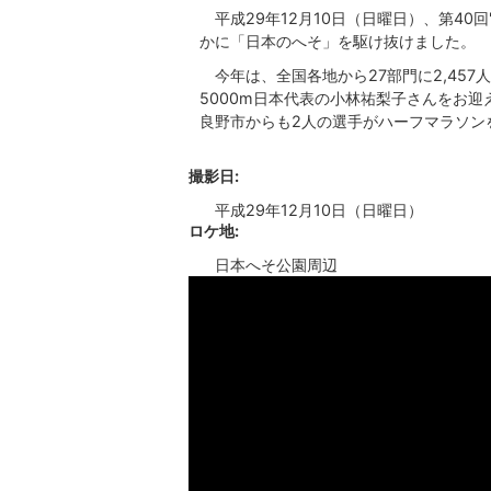
平成29年12月10日（日曜日）、第40
かに「日本のへそ」を駆け抜けました。
今年は、全国各地から27部門に2,457
5000m日本代表の小林祐梨子さんをお
良野市からも2人の選手がハーフマラソン
撮影日:
平成29年12月10日（日曜日）
ロケ地:
日本へそ公園周辺