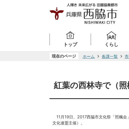
トップ
くらし
現在のページ
ホーム
各課一覧
市
紅葉の西林寺で（照
11月19日、2017西脇市文化祭「照楓
文化連盟主催）。