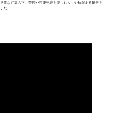
見事な紅葉の下、茶席や芸能発表を楽しむ人々や秋深まる風景を
ました。