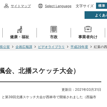
文字サイズ
サイトマップ
Select Language
よくあ
健康・福祉
市政
事業者向け
長公室
企画広報課
ビデオライブラリ
平成29年度
紅葉の
楓会、北播スケッチ大会）
更新日：2021年03月31日
会」と第39回北播スケッチ大会が西林寺で開催されました（西脇市