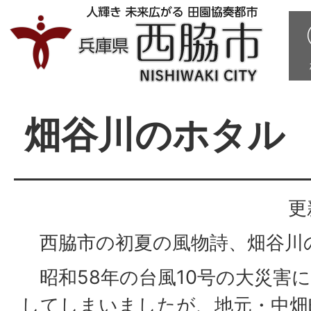
畑谷川のホタル
更
西脇市の初夏の風物詩、畑谷川
昭和58年の台風10号の大災害
してしまいましたが、地元・中畑