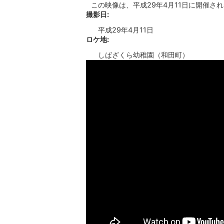
この映像は、平成29年4月11日に開催さ
撮影日:
平成29年4月11日
ロケ地:
しばざくら幼稚園（和田町）