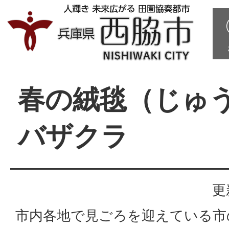
春の絨毯（じゅ
バザクラ
更
市内各地で見ごろを迎えている市