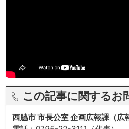
この記事に関するお
西脇市 市長公室 企画広報課（広
電話：0795-22-3111（代表）