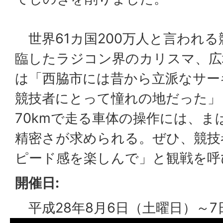
世界61カ国200万人と言われる
臨したラジコン界のカリスマ、広坂
は「西脇市には昔から立派なサー
競技者にとって憧れの地だった」
70kmで走る車体の操作には、
精密さが求められる。ぜひ、競技
ピード感を楽しんで」と観戦を呼
開催日:
平成28年8月6日（土曜日）～7