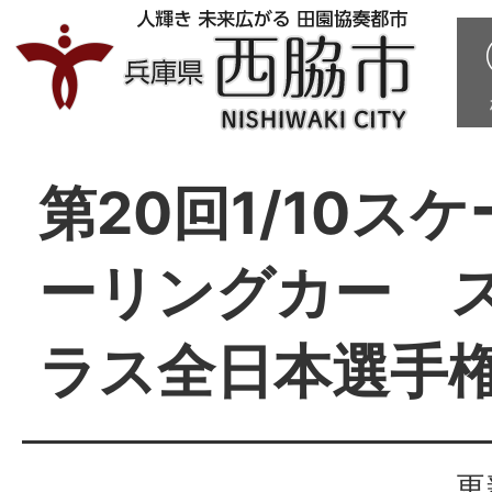
第20回1/10ス
ーリングカー 
ラス全日本選手
更