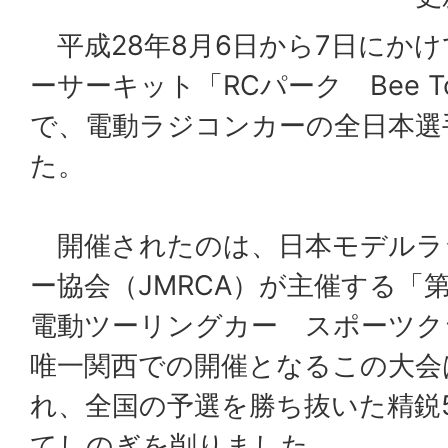
平成28年8月6日から7日にか
ーサーキット「RCパーク Bee To
で、電動ラジコンカーの全日本選
た。
開催されたのは、日本モデルラ
ー協会（JMRCA）が主催する「第2
電動ツーリングカー スポーツク
唯一関西での開催となるこの大会
れ、全国の予選を勝ち抜いた精鋭
てしのぎを削りました。