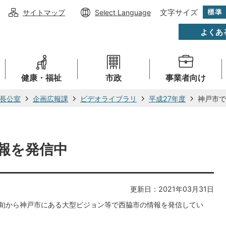
文字サイズ
サイトマップ
Select Language
よくあ
健康・福祉
市政
事業者向け
長公室
企画広報課
ビデオライブラリ
平成27年度
神戸市で
報を発信中
更新日：2021年03月31日
旬から神戸市にある大型ビジョン等で西脇市の情報を発信してい