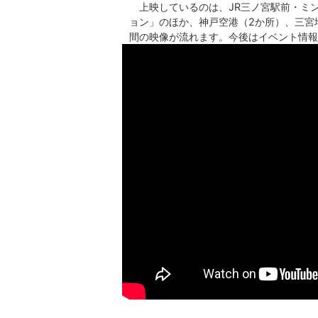
上映しているのは、JR三ノ宮駅前・ミ
ョン」のほか、神戸空港（2か所）、三宮
間の映像が流れます。今後はイベント情報