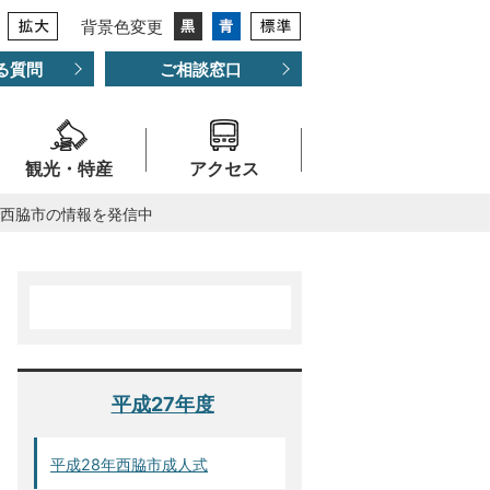
背景色変更
る質問
ご相談窓口
観光・特産
アクセス
西脇市の情報を発信中
平成27年度
平成28年西脇市成人式