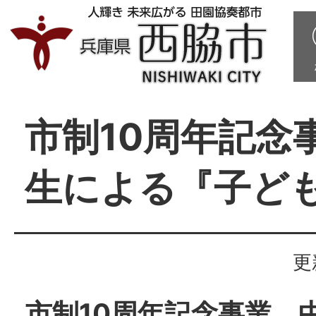
市制10周年記念
生による『子ど
更
市制10周年記念事業 