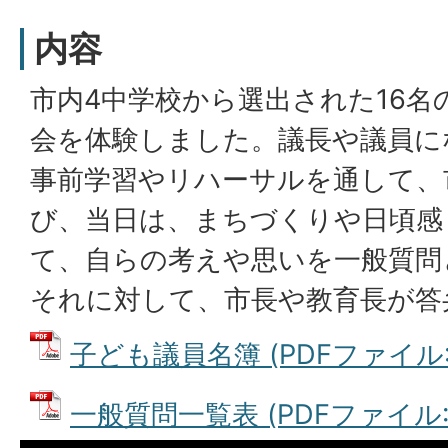
内容
市内4中学校から選出された16名
会を体験しました。議長や議員に
事前学習やリハーサルを通して、
び、当日は、まちづくりや日頃感
て、自らの考えや思いを一般質問
それに対して、市長や教育長が答
子ども議員名簿 (PDFファイル: 8
一般質問一覧表 (PDFファイル: 2