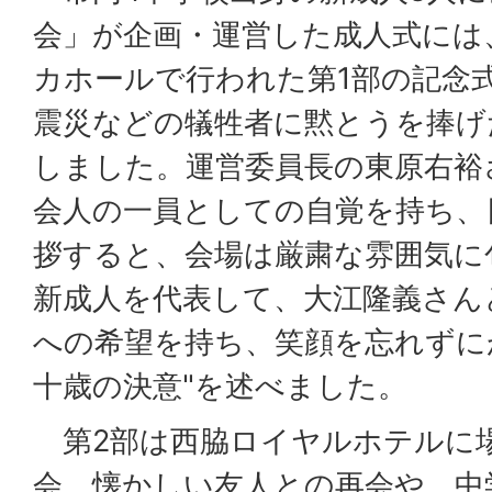
会」が企画・運営した成人式には、
カホールで行われた第1部の記念
震災などの犠牲者に黙とうを捧げ
しました。運営委員長の東原右裕
会人の一員としての自覚を持ち、
拶すると、会場は厳粛な雰囲気に
新成人を代表して、大江隆義さん
への希望を持ち、笑顔を忘れずに
十歳の決意"を述べました。
第2部は西脇ロイヤルホテルに
会。懐かしい友人との再会や、中