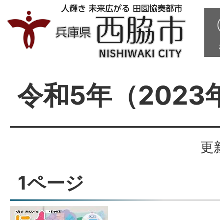
令和5年（2023
更
1ページ