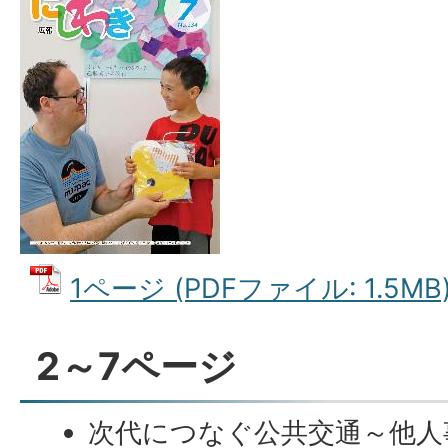
1ページ (PDFファイル: 1.5MB
2～7ページ
次代につなぐ公共交通～他人