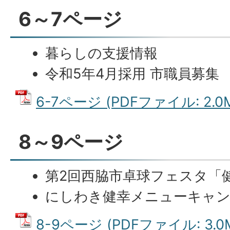
6～7ページ
暮らしの支援情報
令和5年4月採用 市職員募集
6-7ページ (PDFファイル: 2.0
8～9ページ
第2回西脇市卓球フェスタ「
にしわき健幸メニューキャ
8-9ページ (PDFファイル: 3.0