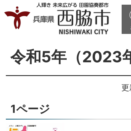
令和5年（2023
更
1ページ