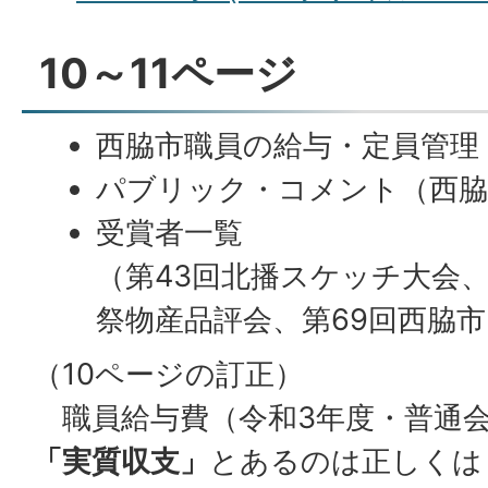
10～11ページ
西脇市職員の給与・定員管理
パブリック・コメント（西脇
受賞者一覧
（第43回北播スケッチ大会
祭物産品評会、第69回西脇
（10ページの訂正）
職員給与費（令和3年度・普通会
「実質収支」
とあるのは正しくは