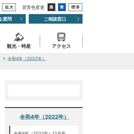
背景色変更
る質問
ご相談窓口
観光・特産
アクセス
ー
令和4年（2022年）
令和4年（2022年）
令和4年（2022年）12月号