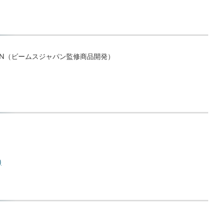
S JAPAN（ビームスジャパン監修商品開発）
)