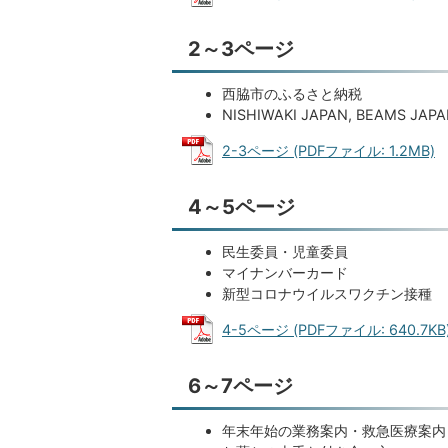
2～3ページ
西脇市のふるさと納税
NISHIWAKI JAPAN, BEAM
2-3ページ (PDFファイル: 1.2MB)
4～5ページ
民生委員・児童委員
マイナンバーカード
新型コロナウイルスワクチン接種
4-5ページ (PDFファイル: 640.7KB
6～7ページ
年末年始の業務案内・救急医療案内