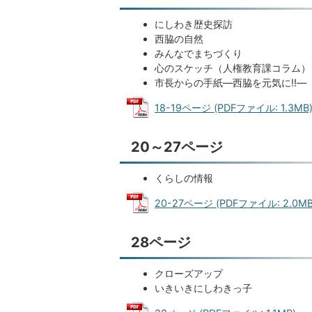
にしわき歴史探訪
西脇の自然
みんなでまちづくり
心のスケッチ（人権教育課コラム）
市長からの手紙―西脇を元気に!!―
18-19ページ (PDFファイル: 1.3MB
20～27ページ
くらしの情報
20-27ページ (PDFファイル: 2.0MB
28ページ
クローズアップ
いきいきにしわきっ子