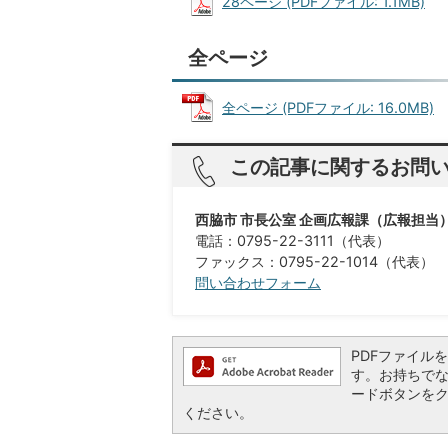
28ページ (PDFファイル: 1.1MB)
全ページ
全ページ (PDFファイル: 16.0MB)
この記事に関するお問
西脇市 市長公室 企画広報課（広報担当
電話：0795-22-3111（代表）
ファックス：0795-22-1014（代表）
問い合わせフォーム
PDFファイルを閲
す。お持ちでない方
ードボタンを
ください。