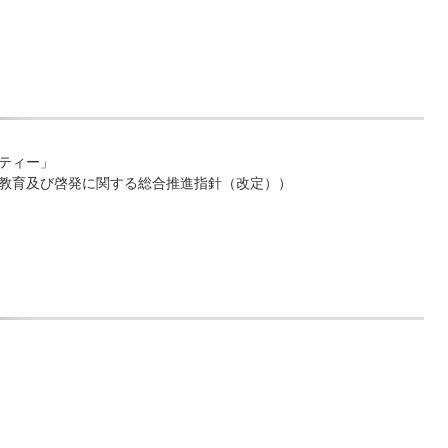
ティー」
教育及び啓発に関する総合推進指針（改定））