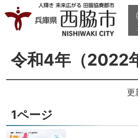
令和4年（2022
更
1ページ