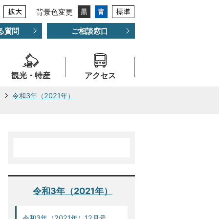
背景色変更
る質問
ご相談窓口
観光・特産
アクセス
ー
令和3年（2021年）
令和3年（2021年）
令和3年（2021年）12月号