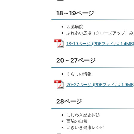
18～19ページ
西脇病院
ふれあい広場（クローズアップ、み
18-19ページ (PDFファイル: 1.4MB
20～27ページ
くらしの情報
20-27ページ (PDFファイル: 1.9MB
28ページ
にしわき歴史探訪
西脇の自然
いきいき健康レシピ