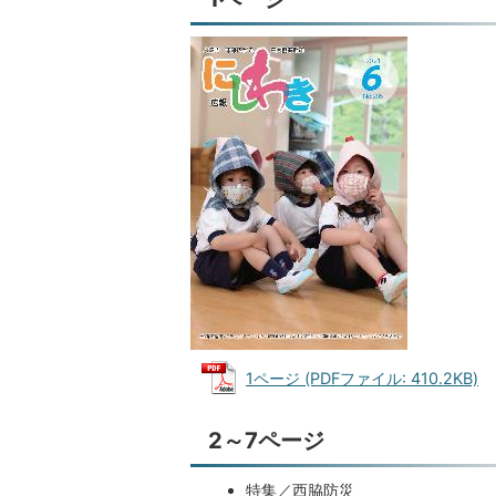
1ページ (PDFファイル: 410.2KB)
2～7ページ
特集／西脇防災