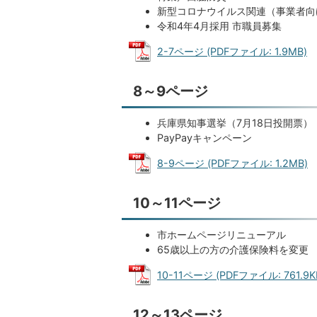
新型コロナウイルス関連（事業者向
令和4年4月採用 市職員募集
2-7ページ (PDFファイル: 1.9MB)
8～9ページ
兵庫県知事選挙（7月18日投開票）
PayPayキャンペーン
8-9ページ (PDFファイル: 1.2MB)
10～11ページ
市ホームページリニューアル
65歳以上の方の介護保険料を変更
10-11ページ (PDFファイル: 761.9K
12～13ページ