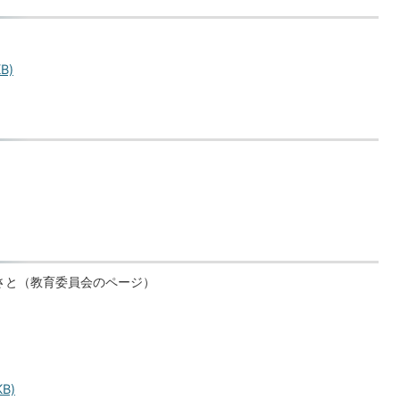
B)
るさと（教育委員会のページ）
B)