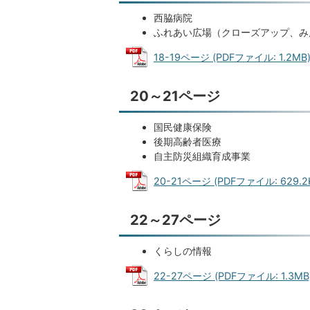
西脇病院
ふれあい広場（クローズアップ、み
18-19ページ (PDFファイル: 1.2MB
20～21ページ
国民健康保険
後期高齢者医療
自主防災組織育成事業
20-21ページ (PDFファイル: 629.2
22～27ページ
くらしの情報
22-27ページ (PDFファイル: 1.3MB