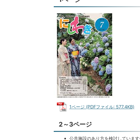
1ページ (PDFファイル: 577.4KB)
2～3ページ
公共施設のあり方を検討しています