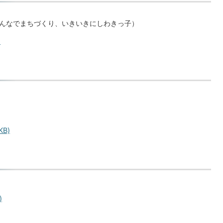
んなでまちづくり、いきいきにしわきっ子）
)
KB)
)