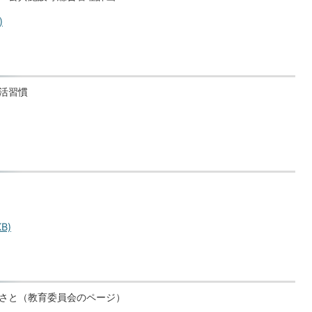
)
活習慣
B)
さと（教育委員会のページ）