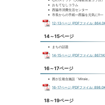
おもてなしコラム
西脇市消費生活センター
市長からの手紙―西脇を元気に!!―
12-13ページ (PDFファイル: 864.0K
14～15ページ
まちの話題
14-15ページ (PDFファイル: 867.1K
16～17ページ
茜が丘複合施設「Miraie」
16-17ページ (PDFファイル: 898.0K
18～19ページ