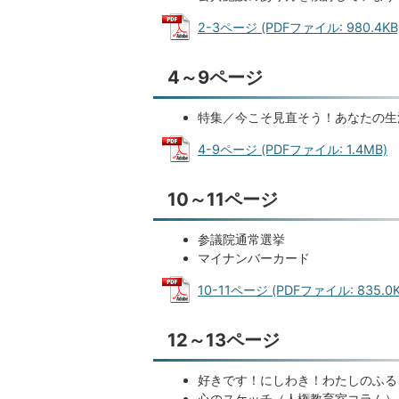
2-3ページ (PDFファイル: 980.4KB
4～9ページ
特集／今こそ見直そう！あなたの生
4-9ページ (PDFファイル: 1.4MB)
10～11ページ
参議院通常選挙
マイナンバーカード
10-11ページ (PDFファイル: 835.0K
12～13ページ
好きです！にしわき！わたしのふる
心のスケッチ（人権教育室コラム）