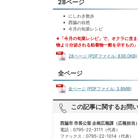
28ページ
にしわき散歩
西脇の自然
今月の旬菜レシピ
※「今月の旬菜レシピ」で、オクラに含ま
物より分泌される粘着物一般を示すもの」
28ページ (PDFファイル: 836.0KB)
全ページ
全ページ (PDFファイル: 3.8MB)
この記事に関するお問
西脇市 市長公室 企画広報課（広報担当
電話：0795-22-3111（代表）
ファックス：0795-22-1014（代表）