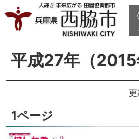
平成27年（201
更
1ページ