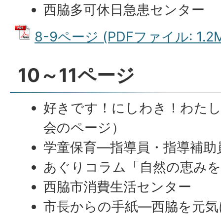
西脇多可休日急患センター
8-9ページ (PDFファイル: 1.2
10～11ページ
好きです！にしわき！わたし
会のページ）
学童保育―指導員・指導補助
あぐりコラム「自然の恵みを
西脇市消費生活センター
市長からの手紙―西脇を元気に