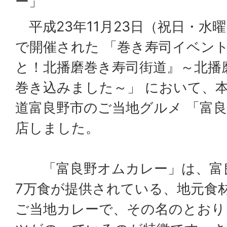
ー」
平成23年11月23日（祝日・水
で開催された 「巻き寿司イベン
と！北播磨巻き寿司街道』～北播
巻き込みました～」 において、
道富良野市のご当地グルメ 「富良
店しました。
「富良野オムカレー」は、富良
7万食が提供されている、地元食
ご当地カレーで、その名のとおり