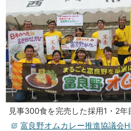
見事300食を完売した採用1・2年
富良野オムカレー推進協議会H