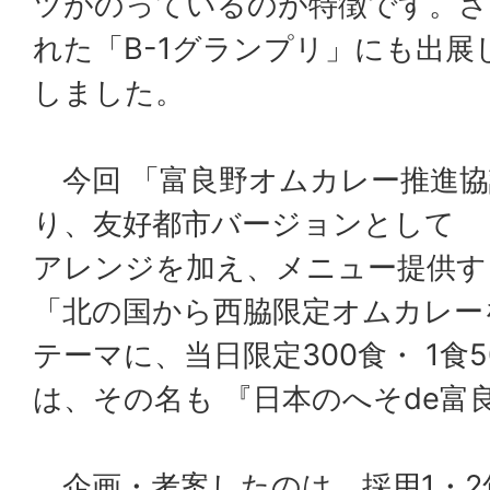
ツがのっているのが特徴です。さ
れた「B-1グランプリ」にも出展
しました。
今回 「富良野オムカレー推進協
り、友好都市バージョンとして
アレンジを加え、メニュー提供す
「北の国から西脇限定オムカレー
テーマに、当日限定300食・ 1食
は、その名も 『日本のへそde富
企画・考案したのは、採用1・2