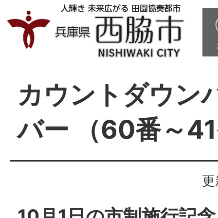
カウントダウン
バー （60番～4
更
10月1日の市制施行記