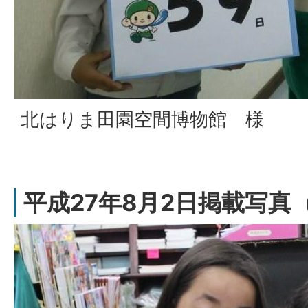
北はりま田園空間博物館 様
平成27年8月2日掲載写真