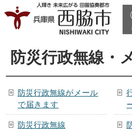
防災行政無線・
防災行政無線がメール
で届きます
防災行政無線