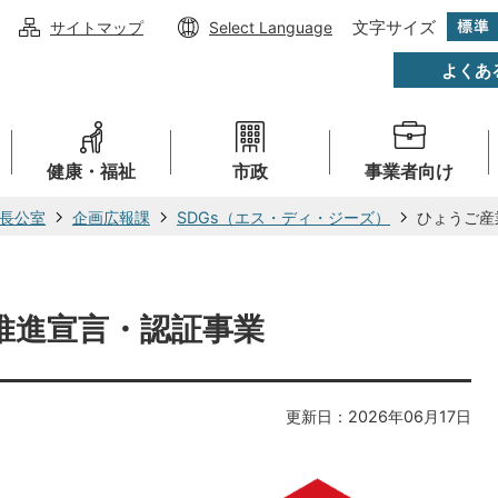
文字サイズ
サイトマップ
Select Language
よくあ
健康・福祉
市政
事業者向け
長公室
企画広報課
SDGs（エス・ディ・ジーズ）
ひょうご産
s推進宣言・認証事業
更新日：2026年06月17日