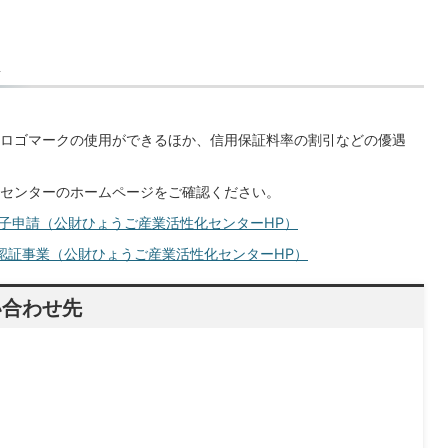
ロゴマークの使用ができるほか、信用保証料率の割引などの優遇
センターのホームページをご確認ください。
電子申請（公財ひょうご産業活性化センターHP）
・認証事業（公財ひょうご産業活性化センターHP）
い合わせ先
）