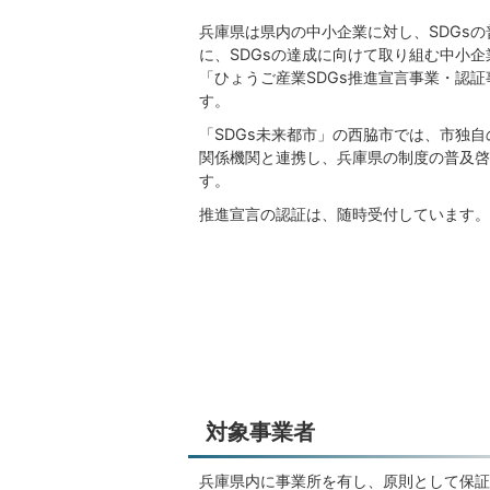
兵庫県は県内の中小企業に対し、SDGs
に、SDGsの達成に向けて取り組む中小
「ひょうご産業SDGs推進宣言事業・認
す。
「SDGs未来都市」の西脇市では、市独
関係機関と連携し、兵庫県の制度の普及啓
す。
推進宣言の認証は、随時受付しています。
対象事業者
兵庫県内に事業所を有し、原則として保証