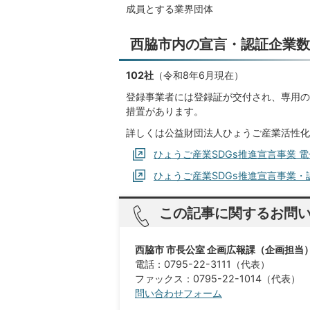
成員とする業界団体
西脇市内の宣言・認証企業数
102社
（令和8年6月現在）
登録事業者には登録証が交付され、専用の
措置があります。
詳しくは公益財団法人ひょうご産業活性化
ひょうご産業SDGs推進宣言事業 
ひょうご産業SDGs推進宣言事業
この記事に関するお問
西脇市 市長公室 企画広報課（企画担当
電話：0795-22-3111（代表）
ファックス：0795-22-1014（代表）​​​​​​​
問い合わせフォーム