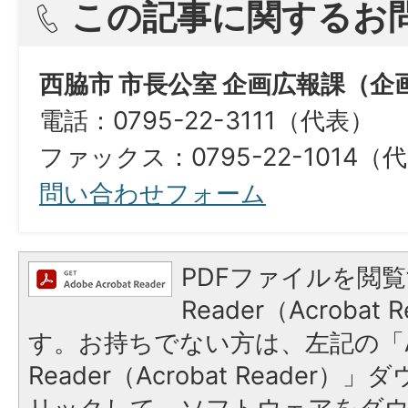
この記事に関するお
西脇市 市長公室 企画広報課（企
電話：0795-22-3111（代表）
ファックス：0795-22-1014（代表）​​​
問い合わせフォーム
PDFファイルを閲覧
Reader（Acroba
す。お持ちでない方は、左記の「A
Reader（Acrobat Reade