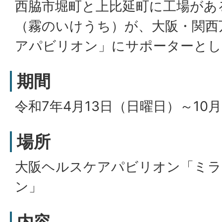
西脇市堀町と上比延町に工場があ
（霧のいけうち）が、大阪・関西
アパビリオン」にサポーターとし
期間
令和7年4月13日（日曜日）～10
場所
大阪ヘルスケアパビリオン「ミラ
ン」
内容