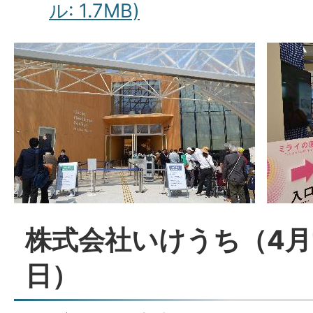
ル: 1.7MB)
株式会社いけうち（4月1
日）