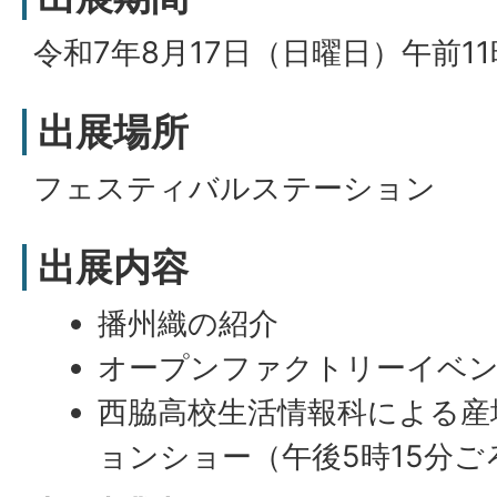
令和7年8月17日（日曜日）午前1
出展場所
フェスティバルステーション
出展内容
播州織の紹介
オープンファクトリーイベ
西脇高校生活情報科による産
ョンショー（午後5時15分ご