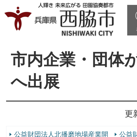
市内企業・団体
へ出展
更
公益財団法人北播磨地場産業開
公益