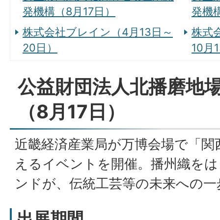
発機構（8月17日）
発機構
株式会社ブレイン（4月13日～
株式
20日）
10月
公益財団法人北播磨地
（8月17日）
近畿経済産業局が万博会場で「関
えるイベントを開催。播州織をは
ンドが、伝統工芸等の未来への一
出展期間