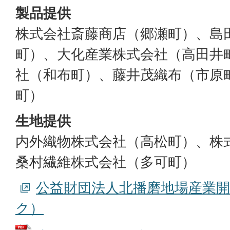
製品提供
株式会社斎藤商店（郷瀬町）、島
町）、大化産業株式会社（高田井
社（和布町）、藤井茂織布（市原
町）
生地提供
内外織物株式会社（高松町）、株
桑村繊維株式会社（多可町）
公益財団法人北播磨地場産業
ク）