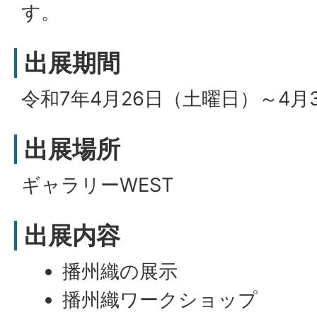
す。
出展期間
令和7年4月26日（土曜日）～4月
出展場所
ギャラリーWEST
出展内容
播州織の展示
播州織ワークショップ