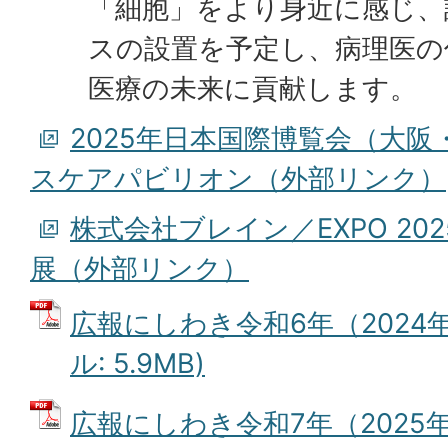
「細胞」をより身近に感じ、
スの設置を予定し、病理医の
医療の未来に貢献します。
2025年日本国際博覧会（大
スケアパビリオン（外部リンク）
株式会社ブレイン／EXPO 20
展（外部リンク）
広報にしわき令和6年（2024年
ル: 5.9MB)
広報にしわき令和7年（2025年