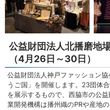
公益財団法人北播磨地
（4月26日～30日）
公益財団法人神戸ファッション協
うご国」を開催します。23団体
を展示するもので、西脇市の公益
業開発機構は播州織のPRや産地