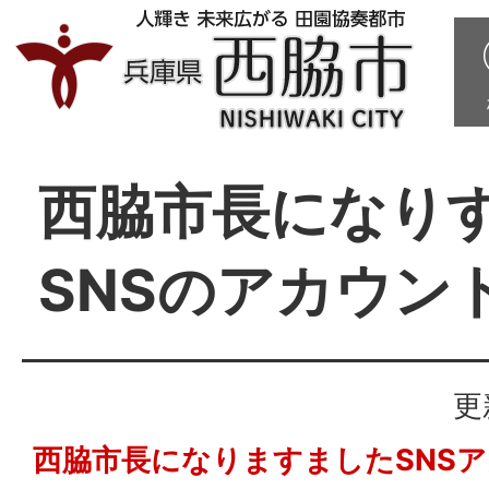
西脇市長になり
SNSのアカウン
更
西脇市長になりますましたSNS