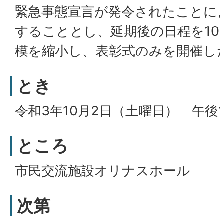
緊急事態宣言が発令されたことに
することとし、延期後の日程を10
模を縮小し、表彰式のみを開催し
とき
令和3年10月2日（土曜日） 午後
ところ
市民交流施設オリナスホール
次第