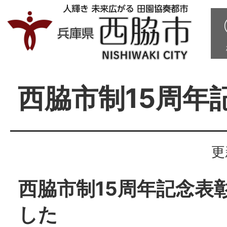
西脇市制15周年
更
西脇市制15周年記念表
した