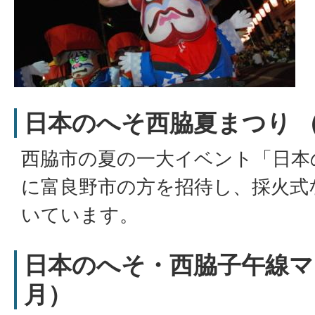
日本のへそ西脇夏まつり 
西脇市の夏の一大イベント「日本
に富良野市の方を招待し、採火式
いています。
日本のへそ・西脇子午線マラ
月）