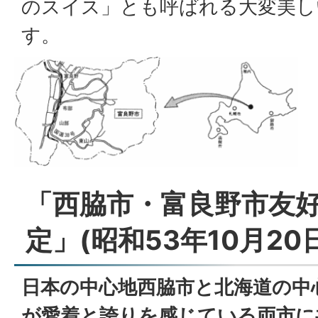
のスイス」とも呼ばれる大変美し
す。
「西脇市・富良野市友
定」(昭和53年10月20
日本の中心地西脇市と北海道の中
が愛着と誇りを感じている両市に