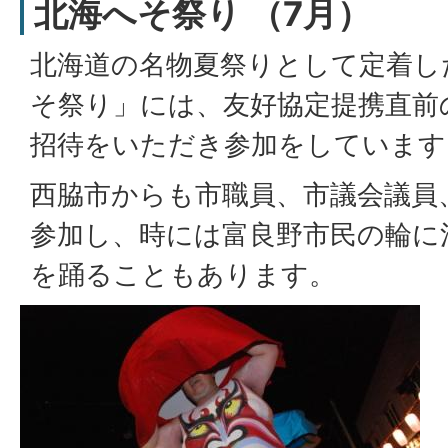
北海へそ祭り （7月）
北海道の名物夏祭りとして定着し
そ祭り」には、友好協定提携直前の
招待をいただき参加をしています
西脇市からも市職員、市議会議員
参加し、時には富良野市民の輪に
を踊ることもあります。