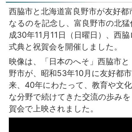
西脇市と北海道富良野市が友好都
なるのを記念し、富良野市の北猛
成30年11月11日（日曜日）、西
式典と祝賀会を開催しました。
映像は、「日本のへそ」西脇市と
野市が、昭和53年10月に友好都
来、40年にわたって、教育や文
な分野で続けてきた交流の歩みを
賀会で上映されました。