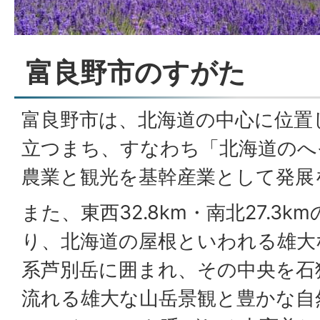
富良野市のすがた
富良野市は、北海道の中心に位置
立つまち、すなわち「北海道のへ
農業と観光を基幹産業として発展
また、東西32.8km・南北27.3
り、北海道の屋根といわれる雄大
系芦別岳に囲まれ、その中央を石
流れる雄大な山岳景観と豊かな自