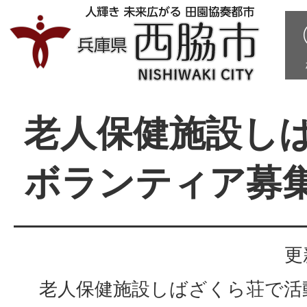
老人保健施設し
ボランティア募
更
老人保健施設しばざくら荘で活