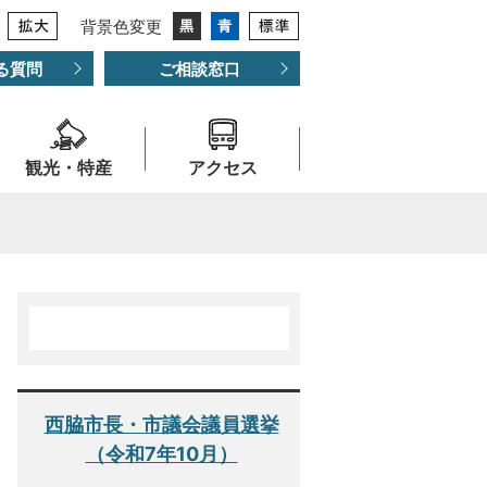
背景色変更
る質問
ご相談窓口
観光・特産
アクセス
西脇市長・市議会議員選挙
（令和7年10月）