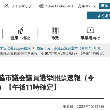
文字サイズ
サイトマップ
Select Language
よくあ
健康・福祉
市政
事業者向け
挙管理委員会事務局
西脇市長・市議会議員選挙（令和7年10月）
市議会議員選挙開票速報（令和7年10月26日執行）【午後11時確定】
脇市議会議員選挙開票速報（令
行）【午後11時確定】
更新日：2025年10月26日