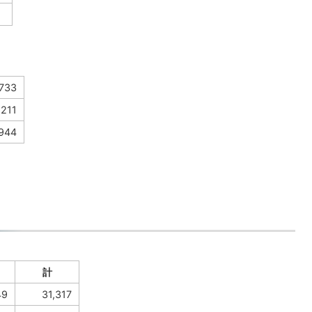
,733
211
44
計
9
31,317