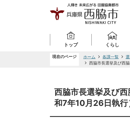
トップ
くらし
現在のページ
ホーム
各課一覧
選
西脇市長選挙及び西脇
西脇市長選挙及び西
和7年10月26日執