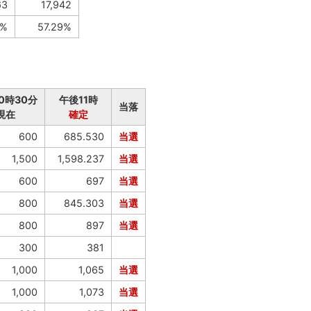
63
17,942
5%
57.29%
0時30分
午後11時
当落
現在
確定
600
685.530
当選
1,500
1,598.237
当選
600
697
当選
800
845.303
当選
800
897
当選
300
381
1,000
1,065
当選
1,000
1,073
当選