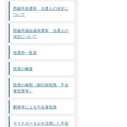
西脇市長選挙 当選人の決定に
ついて
西脇市議会議員選挙 当選人の
決定について
投票所一覧表
投票の概要
投票の種類（期日前投票、不在
者投票等）
郵便等による不在者投票
マイナポータルを活用した不在