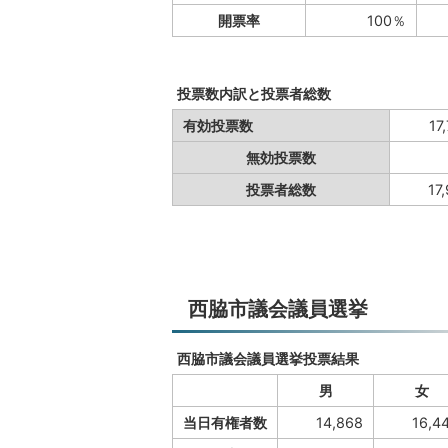
開票率
100％
投票数内訳と投票者総数
有効投票数
17
無効投票数
投票者総数
17,9
西脇市議会議員選挙
西脇市議会議員選挙投票結果
男
女
当日有権者数
14,868
16,44