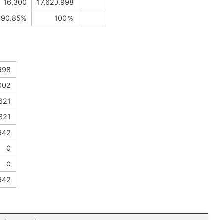
16,300
17,620.998
90.85%
100％
998
002
,621
321
942
0
0
942