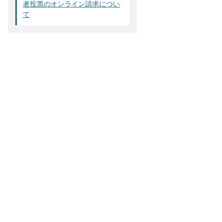
者投票のオンライン請求につい
て