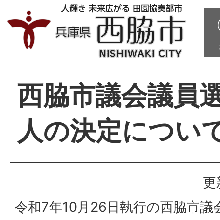
西脇市議会議員
人の決定につい
更
令和7年10月26日執行の西脇市