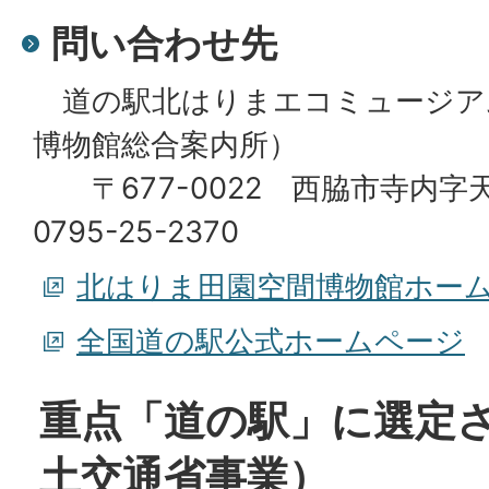
問い合わせ先
道の駅北はりまエコミュージア
博物館総合案内所）
〒677-0022 西脇市寺内字天
0795-25-2370
北はりま田園空間博物館ホー
全国道の駅公式ホームページ
重点「道の駅」に選定
土交通省事業）