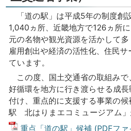
「道の駅」は平成5年の制度創
1,040ヵ所、近畿地方で126ヵ
元の名物や観光資源を活かして多
雇用創出や経済の活性化、住民サ
ています。
この度、国土交通省の取組みで
好循環を地方に行き渡らせる成長
付け、重点的に支援する事業の候
駅 北はりまエコミュージアム」
重点「道の駅」候補 (PDFファイル