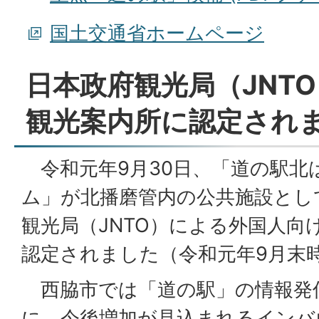
国土交通省ホームページ
日本政府観光局（JNT
観光案内所に認定され
令和元年9月30日、「道の駅北
ム」が北播磨管内の公共施設とし
観光局（JNTO）による外国人向
認定されました（令和元年9月末
西脇市では「道の駅」の情報発
に、今後増加が見込まれるインバ