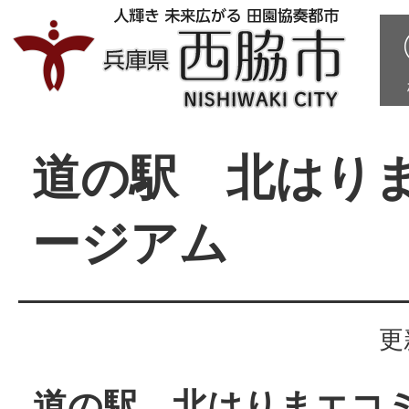
道の駅 北はり
ージアム
更
道の駅 北はりまエコ