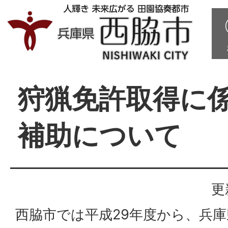
狩猟免許取得に
補助について
更
西脇市では平成29年度から、兵