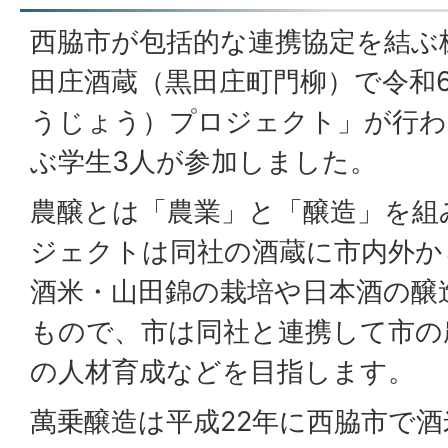
西脇市が包括的な連携協定を結ぶ
田庄酒蔵（黒田庄町門柳）で令和6
うじょう）プロジェクト」が行わ
ぶ学生3人が参加しました。
農醸とは「農業」と「醸造」を組
ジェクトは同社の酒蔵に市内外か
酒米・山田錦の栽培や日本酒の醸
もので、市は同社と連携して市の
の人材育成などを目指します。
萬乗醸造は平成22年に西脇市で