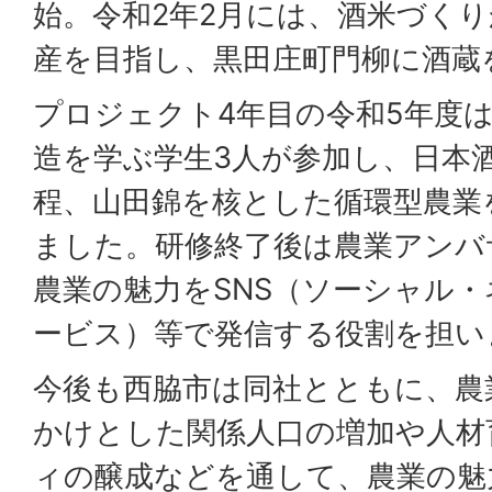
始。令和2年2月には、酒米づく
産を目指し、黒田庄町門柳に酒蔵
プロジェクト4年目の令和5年度
造を学ぶ学生3人が参加し、日本
程、山田錦を核とした循環型農業
ました。研修終了後は農業アンバ
農業の魅力をSNS（ソーシャル
ービス）等で発信する役割を担い
今後も西脇市は同社とともに、農
かけとした関係人口の増加や人材
ィの醸成などを通して、農業の魅