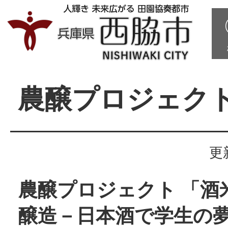
農醸プロジェク
更
農醸プロジェクト 「酒
醸造－日本酒で学生の