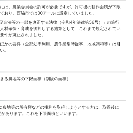
には、農業委員会の許可が必要ですが、許可後の耕作面積が下限
ており、西脇市では30アールに設定していました。
促進法等の一部を改正する法律（令和4年法律第56号）」の施行
人材確保・育成を後押しする施策として、これまで規定されてい
要件が廃止されました。
ほかの要件（全部効率利用、農作業常時従事、地域調和等）は引
い。
きる農地等の下限面積（別段の面積）
に農地等の所有権などの権利を取得しようとする方は、取得後に
要があります。これを下限面積といいます。