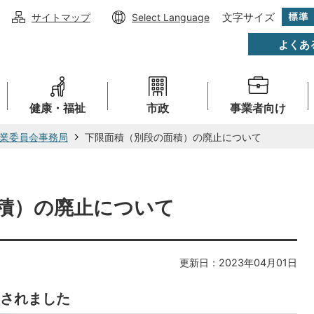
文字サイズ
サイトマップ
Select Language
よくあ
健康・福祉
市政
事業者向け
業委員会事務局
下限面積（別段の面積）の廃止について
積）の廃止について
更新日：2023年04月01日
されました