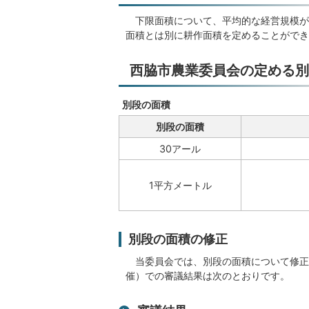
下限面積について、平均的な経営規模が
面積とは別に耕作面積を定めることができ
西脇市農業委員会の定める別
別段の面積
別段の面積
30アール
1平方メートル
別段の面積の修正
当委員会では、別段の面積について修正の
催）での審議結果は次のとおりです。