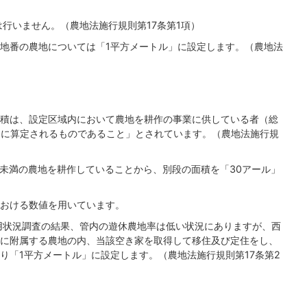
行いません。（農地法施行規則第17条第1項）
地番の農地については「1平方メートル」に設定します。（農地法
積は、設定区域内において農地を耕作の事業に供している者（総
ように算定されるものであること」とされています。（農地法施行規
未満の農地を耕作していることから、別段の面積を「30アール」
おける数値を用いています。
用状況調査の結果、管内の遊休農地率は低い状況にありますが、西
に附属する農地の内、当該空き家を取得して移住及び定住をし、
り「1平方メートル」に設定します。（農地法施行規則第17条第2