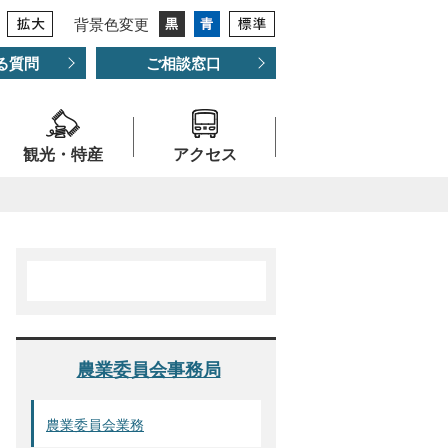
背景色変更
る質問
ご相談窓口
観光・特産
アクセス
農業委員会事務局
農業委員会業務