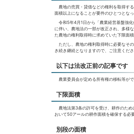
農地の売買・貸借などの権利を取得する
面積以上になることが要件のひとつとなっ
令和5年4月1日から「農業経営基盤強化
に伴い、農地法の一部が改正され、多様な
た農地の権利取得時に求めていた下限面積
ただし、農地の権利取得時に必要なその
き続き継続となりますので、ご注意くださ
以下は法改正前の記事です
農業委員会が定める所有権の移転等がで
下限面積
農地法第3条の許可を受け、耕作のため
おいて50アールの耕作面積を確保する必
別段の面積