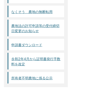
なくそう 農地の無断転用
農地法の許可申請等の受付締切
日変更のお知らせ
申請書ダウンロード
令和2年4月から証明書発行手数
料を改定
所有者不明農地に係る公示