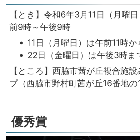
【とき】令和6年3月11日（月曜日
前9時～午後9時
11日（月曜日）は午前11時か
22日（金曜日）は午後3時ま
【ところ】西脇市茜が丘複合施設
プ（西脇市野村町茜が丘16番地の
優秀賞