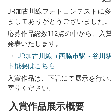
JR加古川線フォトコンテストに
ましてありがとうございました
応募作品総数112点の中から、入
発表いたします。
JR加古川線（西脇市駅～谷川
ト概要はこちら
入賞作品は、下記にて展示を行い
寄りください。
入賞作品展示概要