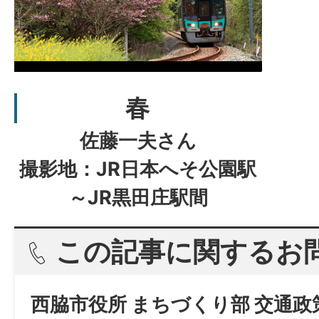
春
佐藤一夫さん
撮影地：JR日本へそ公園駅
～JR黒田庄駅間
この記事に関するお
西脇市役所 まちづくり部 交通政