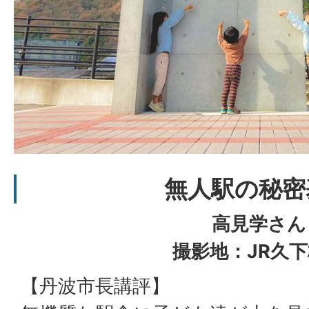
無人駅の秘密
高見学さん
撮影地：JR久
【丹波市長講評】