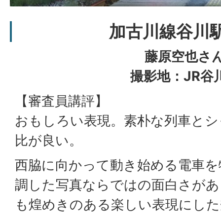
加古川線谷川
藤原空也さ
撮影地：JR谷
【審査員講評】
おもしろい表現。素朴な列車とシ
比が良い。
西脇に向かって動き始める電車を
調した写真ならではの面白さがあ
も煌めきのある楽しい表現にした