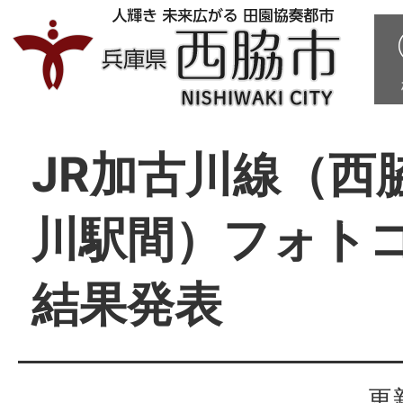
JR加古川線（西
川駅間）フォト
結果発表
更