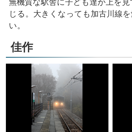
無機質な駅舎に子ども達が上を見
じる。大きくなっても加古川線を
い。
佳作