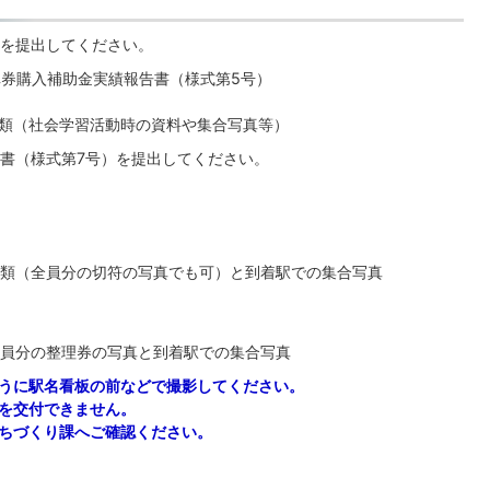
を提出してください。
車券購入補助金実績報告書（様式第5号）
類（社会学習活動時の資料や集合写真等）
書（様式第7号）を提出してください。
類（全員分の切符の写真でも可）と到着駅での集合写真
員分の整理券の写真と到着駅での集合写真
うに駅名看板の前などで撮影してください。
を交付できません。
ちづくり課へご確認ください。