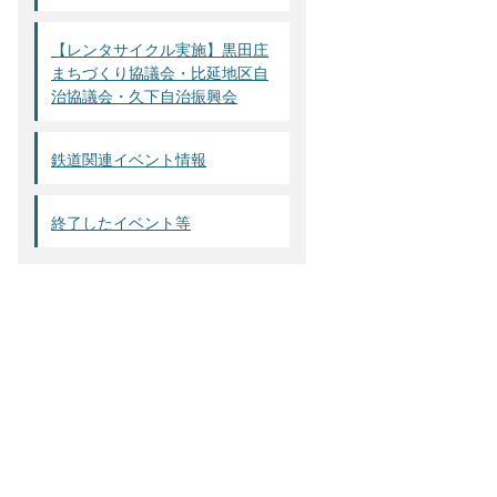
【レンタサイクル実施】黒田庄
まちづくり協議会・比延地区自
治協議会・久下自治振興会
鉄道関連イベント情報
終了したイベント等