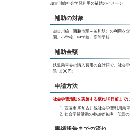
加古川線社会学習利用の補助のイメージ
補助の対象
加古川線（西脇市駅～谷川駅）の利用を含
園、小学校、中学校、高等学校
補助金額
鉄道乗車券の購入費用の合計額で、社会学
限1,000円）
申請方法
社会学習活動を実施する概ね10日前まで
西脇市JR加古川線社会学習利用乗
社会学習活動の参加者名簿（任意の
実績報告までの流れ