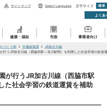
文字サイズ
サイトマップ
Select Language
よくあ
健康・福祉
市政
事業者向け
ちづくり部
交通政策課
JR加古川線
が行うJR加古川線（西脇市駅～谷川駅間）を利用した社会学習の鉄道
園が行うJR加古川線（西脇市駅
した社会学習の鉄道運賃を補助