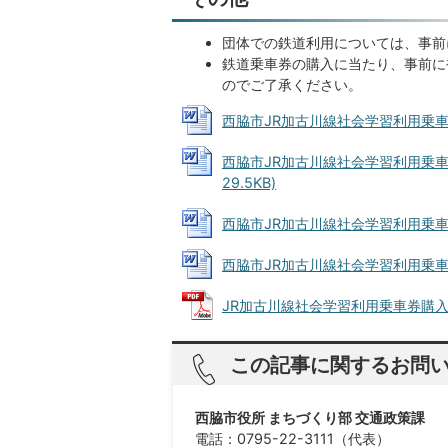
団体での鉄道利用については、事前
鉄道乗車券の購入に当たり、事前に
のでご了承ください。
西脇市JR加古川線社会学習利用乗車券購
西脇市JR加古川線社会学習利用乗車
29.5KB)
西脇市JR加古川線社会学習利用乗車券購
西脇市JR加古川線社会学習利用乗車券購
JR加古川線社会学習利用乗車券購入補助事
この記事に関するお問
西脇市役所 まちづくり部 交通政策課
電話：0795-22-3111（代表）