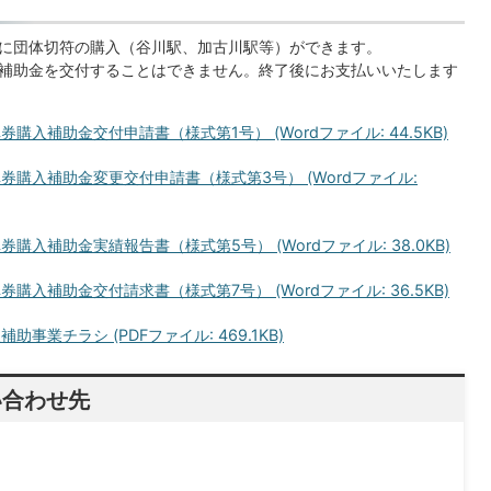
に団体切符の購入（谷川駅、加古川駅等）ができます。
補助金を交付することはできません。終了後にお支払いいたします
入補助金交付申請書（様式第1号） (Wordファイル: 44.5KB)
券購入補助金変更交付申請書（様式第3号） (Wordファイル:
入補助金実績報告書（様式第5号） (Wordファイル: 38.0KB)
入補助金交付請求書（様式第7号） (Wordファイル: 36.5KB)
業チラシ (PDFファイル: 469.1KB)
い合わせ先