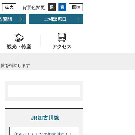
背景色変更
る質問
ご相談窓口
観光・特産
アクセス
運賃を補助します
JR加古川線
守ろう！みんなの加古川線！！