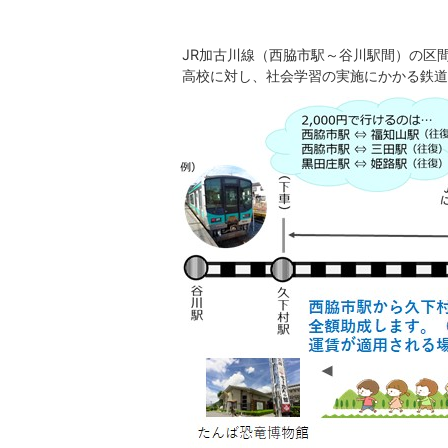
JR加古川線（西脇市駅～谷川駅間）の区
高校に対し、社会学習の実施にかかる鉄道