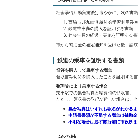
社会学習活動実施後は速やかに、次の書類
西脇市JR加古川線社会学習利用乗
鉄道乗車券の購入を証明する書類
社会学習の経過・実施を証明する書
市から補助金の確定通知を受けた後、請求
鉄道の乗車を証明する書類
切符を購入して乗車する場合
領収書等切符を購入したことを証明する書
整理券により乗車する場合
乗車駅での集合写真と精算時の領収書。
ただし、領収書の取得が難しい場合は、全
集合写真はいずれも駅名がわかるよ
申請書書類が不足する場合は補助金
不明な場合は必ず旅行前に市役所ま
その他