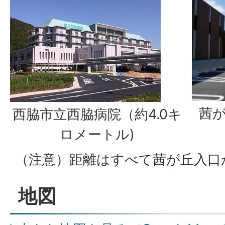
茜が
西脇市立西脇病院（約4.0キ
ロメートル)
（注意）距離はすべて茜が丘入口
地図