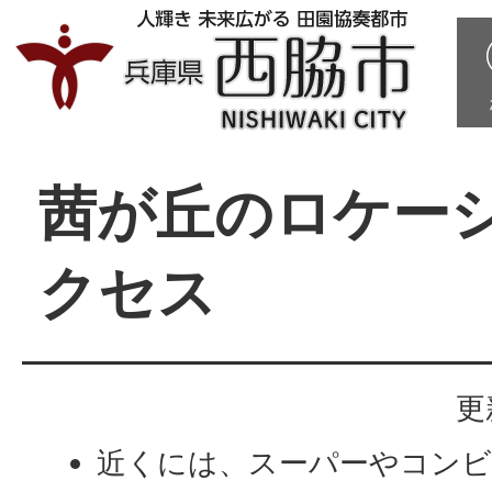
茜が丘のロケー
クセス
更
近くには、スーパーやコンビ