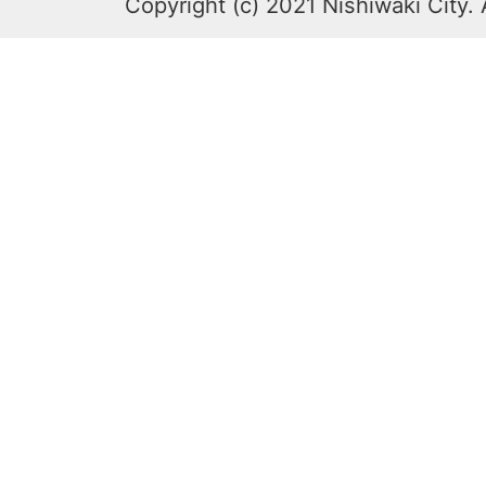
Copyright (c) 2021 Nishiwaki City. 