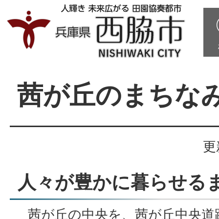
茜が丘のまちな
更
人々が豊かに暮らせる
茜が丘の中央を、茜が丘中央道路