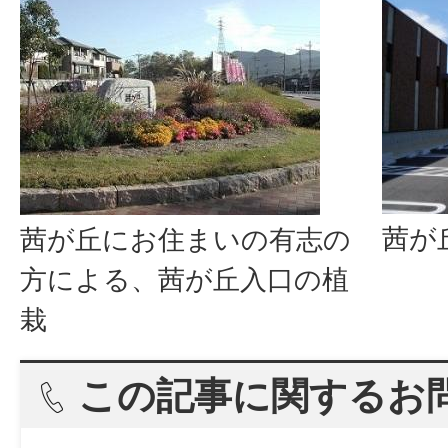
茜が
茜が丘にお住まいの有志の
方による、茜が丘入口の植
栽
この記事に関するお