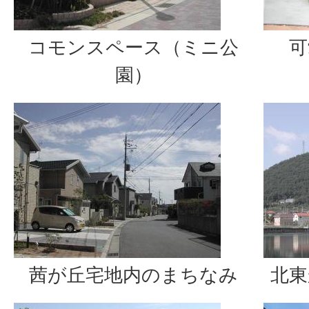
コモンスペース（ミニ公
可
園）
茜が丘宅地内のまちなみ
北東