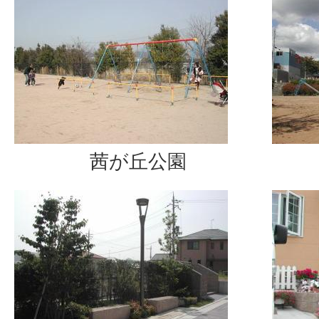
茜が丘公園