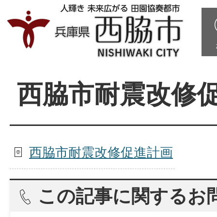
西脇市耐震改修
西脇市耐震改修促進計画
この記事に関するお