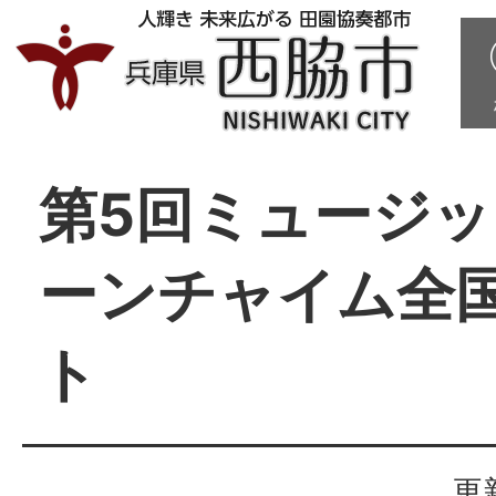
第5回ミュージ
ーンチャイム全
ト
更