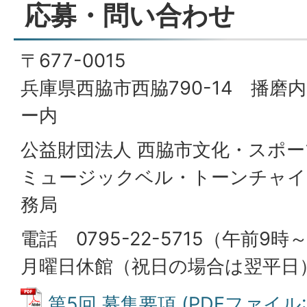
応募・問い合わせ
〒677-0015
兵庫県西脇市西脇790-14 播
ー内
公益財団法人 西脇市文化・スポ
ミュージックベル・トーンチャイ
務局
電話 0795-22-5715（午前9
月曜日休館（祝日の場合は翌平日
第5回 募集要項 (PDFファイル: 