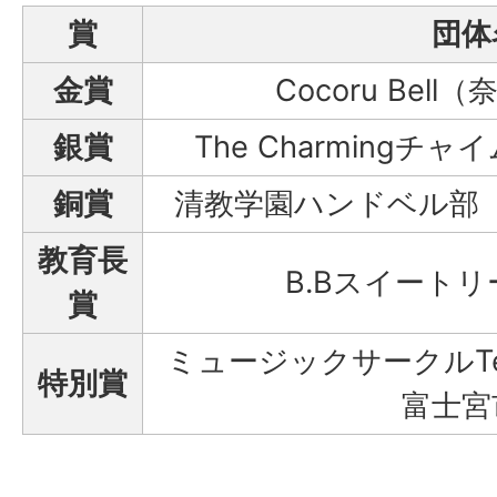
賞
団体
金賞
Cocoru Bel
銀賞
The Charming
銅賞
清教学園ハンドベル部
教育長
B.Bスイート
賞
ミュージックサークルTea
特別賞
富士宮