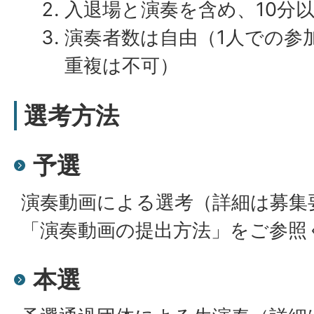
入退場と演奏を含め、10分
演奏者数は自由（1人での参
重複は不可）
選考方法
予選
演奏動画による選考（詳細は募集
「演奏動画の提出方法」をご参照
本選