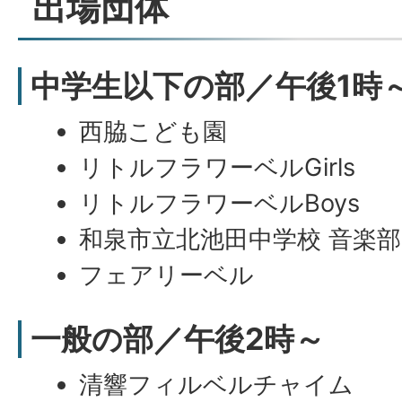
出場団体
中学生以下の部／午後1時
西脇こども園
リトルフラワーベルGirls
リトルフラワーベルBoys
和泉市立北池田中学校 音楽部
フェアリーベル
一般の部／午後2時～
清響フィルベルチャイム