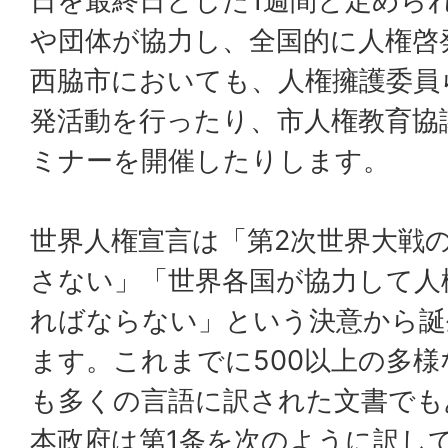
日を最終日とした1週間と定めら
や団体が協力し、全国的に人権啓
西脇市においても、人権擁護委員
発活動を行ったり、市人権教育協
ミナーを開催したりします。
世界人権宣言は「第2次世界大戦
さない」「世界各国が協力して人
ればならない」という決意から誕
ます。これまでに500以上の多
も多くの言語に訳された文書でも
本政府は第1条を次のように訳し