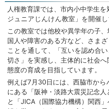
人権教育課では、市内小中学生を
ジュニアじんけん教室」を開催し
この教室では他校や異学年の子、
国人や障害のある方など、さまざ
ことを通して、「互いを認め合い
切さ」を実感し、主体的に社会へ
態度の育成を目指しています。
例えば7月30日には、西脇市か
にある「阪神・淡路大震災記念人
と「JICA（国際協力機構）関西