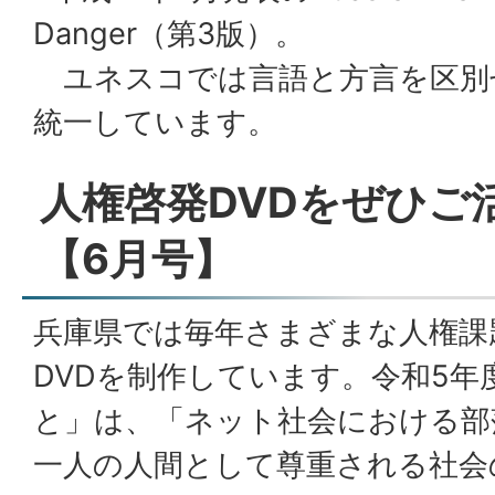
Danger（第3版）。
ユネスコでは言語と方言を区別
統一しています。
人権啓発DVDをぜひご
【6月号】
兵庫県では毎年さまざまな人権課
DVDを制作しています。令和5年
と」は、「ネット社会における部
一人の人間として尊重される社会