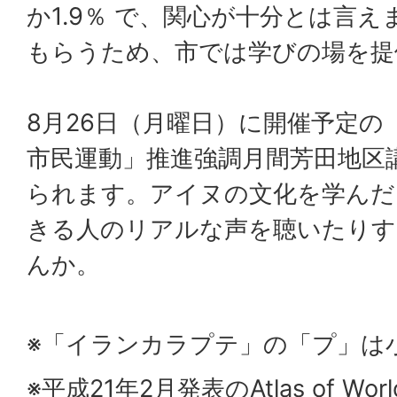
か1.9％ で、関心が十分とは言
もらうため、市では学びの場を提
8月26日（月曜日）に開催予定の
市民運動」推進強調月間芳田地区
られます。アイヌの文化を学んだ
きる人のリアルな声を聴いたりす
んか。
※「イランカラプテ」の「プ」は
※平成21年2月発表のAtlas of Worldʼ