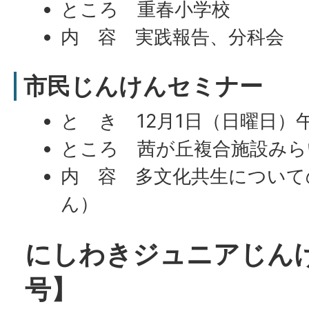
ところ 重春小学校
内 容 実践報告、分科会
市民じんけんセミナー
と き 12月1日（日曜日）午
ところ 茜が丘複合施設みら
内 容 多文化共生について
ん）
にしわきジュニアじんけ
号】