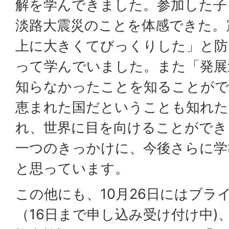
解を学んできました。参加した子
淡路大震災のことを体感できた。
上に大きくてびっくりした」と防
って学んでいました。また「発展
知らなかったことを知ることがで
恵まれた国だということも知れた
れ、世界に目を向けることができ
一つのきっかけに、今後さらに学
と思っています。
この他にも、10月26日にはブラ
（16日まで申し込み受け付け中)