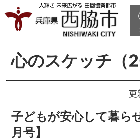
心のスケッチ（2
更
子どもが安心して暮ら
月号】