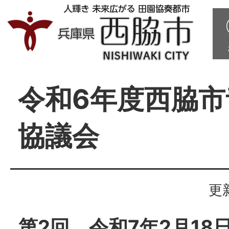
令和6年度西脇市
協議会
更
第2回 令和7年2月18