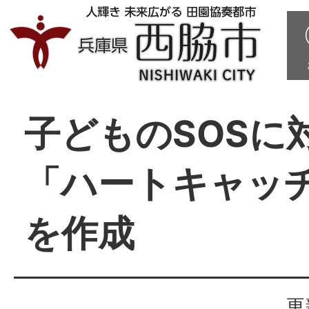
子どものSOSに
「ハートキャッ
を作成
更