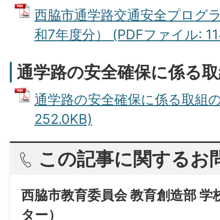
西脇市通学路交通安全プログ
和7年度分） (PDFファイル: 114
通学路の安全確保に係る取
通学路の安全確保に係る取組の指
252.0KB)
この記事に関するお
西脇市教育委員会 教育創造部 
ター）