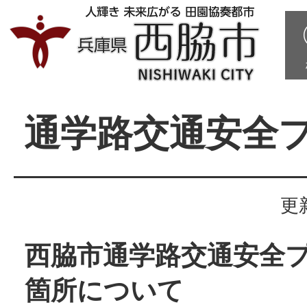
通学路交通安全
更
西脇市通学路交通安全
箇所について