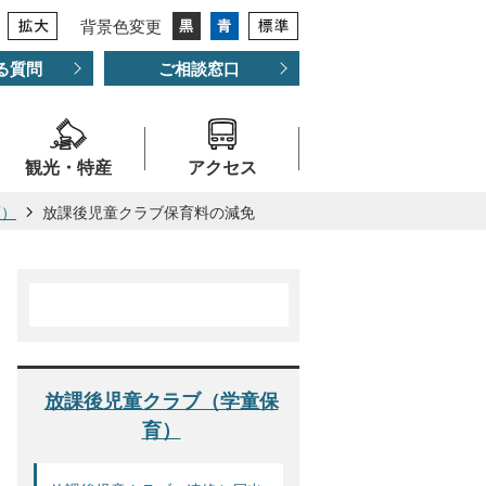
背景色変更
る質問
ご相談窓口
観光・特産
アクセス
育）
放課後児童クラブ保育料の減免
放課後児童クラブ（学童保
育）