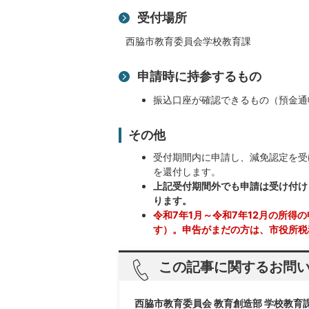
受付場所
西脇市教育委員会学校教育課
申請時に持参するもの
振込口座が確認できるもの（預金通
その他
受付期間内に申請し、減免認定を受
を還付します。
上記受付期間外でも申請は受け付け
ります。
令和7年1月～令和7年12月の所
す）。申告がまだの方は、市役所税務
この記事に関するお問
西脇市教育委員会 教育創造部 学校教育