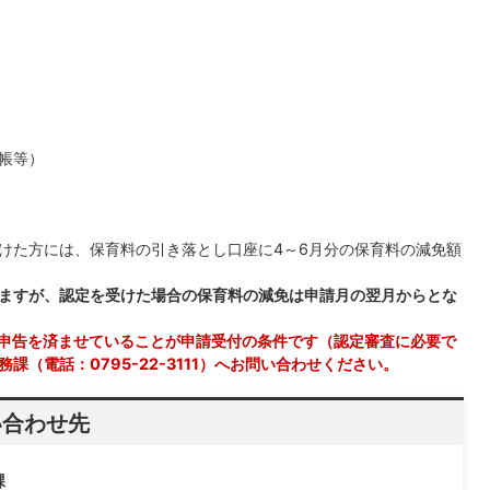
帳等）
けた方には、保育料の引き落とし口座に4～6月分の保育料の減免額
ますが、認定を受けた場合の保育料の減免は申請月の翌月からとな
得の申告を済ませていることが申請受付の条件です（認定審査に必要で
課（電話：0795-22-3111）へお問い合わせください。
い合わせ先
課