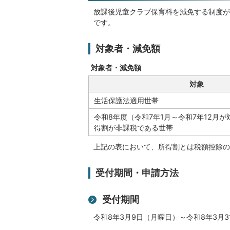
放課後児童クラブ保育料を減免する制度が
です。
対象者・減免額
対象者・減免額
対象
生活保護法適用世帯
令和8年度（令和7年1月～令和7年12月
得割が非課税である世帯
上記の表において、所得割とは税額控除の
受付期間・申請方法
受付期間
令和8年3月9日（月曜日）～令和8年3月