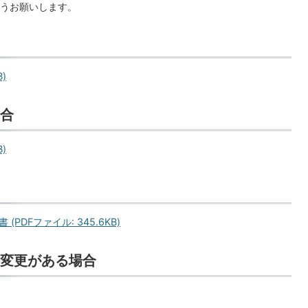
うお願いします。
)
合
)
DFファイル: 345.6KB)
変更がある場合