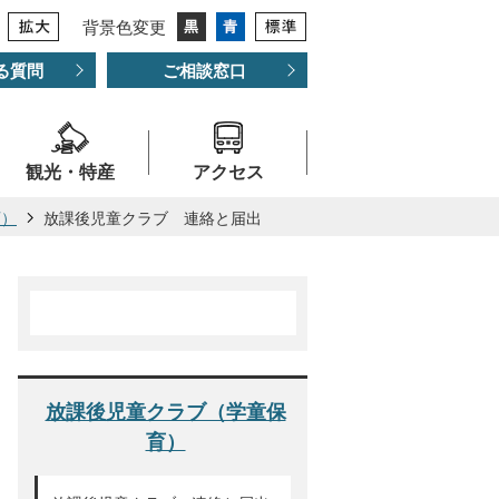
背景色変更
る質問
ご相談窓口
観光・特産
アクセス
育）
放課後児童クラブ 連絡と届出
放課後児童クラブ（学童保
育）