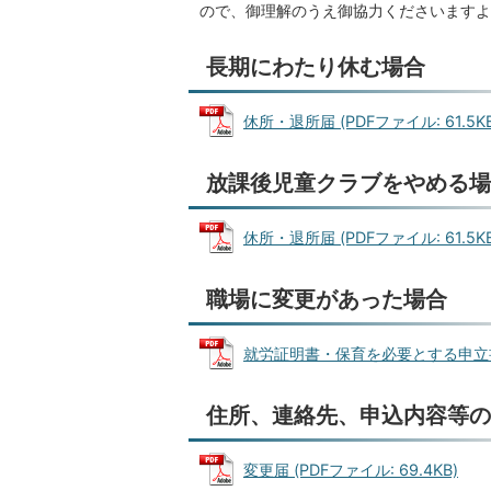
ので、御理解のうえ御協力くださいますよ
長期にわたり休む場合
休所・退所届 (PDFファイル: 61.5KB
放課後児童クラブをやめる場
休所・退所届 (PDFファイル: 61.5KB
職場に変更があった場合
就労証明書・保育を必要とする申立書 (P
住所、連絡先、申込内容等の
変更届 (PDFファイル: 69.4KB)