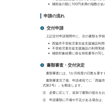
補助金の額に100円未満の端数が
申請の流れ
交付申請
上記交付申請期間中に、次の書類を学校
西脇市不登校児童生徒支援施設利用
不登校児童生徒支援施設の利用実績
補助対象経費に係る領収書等の写し
書類審査・交付決定
書類審査には、1か月程度の日数を要す
書類審査完了後、申請者宛てに「西脇市
式第2号）」を郵送します。
注 必要に応じて、追加で書類の提出をお
注 申請書類に不備や不足がある場合は、