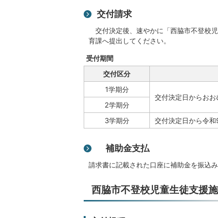
交付請求
交付決定後、速やかに「西脇市不登校児
育課へ提出してください。
受付期間
交付区分
1学期分
交付決定日からおお
2学期分
3学期分
交付決定日から令和
補助金支払
請求書に記載された口座に補助金を振込み
西脇市不登校児童生徒支援施