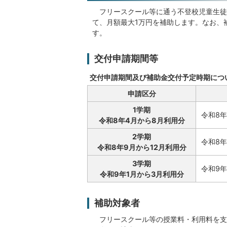
フリースクール等に通う不登校児童生徒
て、月額最大1万円を補助します。なお、
す。
交付申請期間等
交付申請期間及び補助金交付予定時期につ
申請区分
1学期
令和8年
令和8年4月から8月利用分
2学期
令和8年
令和8年9月から12月利用分
3学期
令和9年
令和9年1月から3月利用分
補助対象者
フリースクール等の授業料・利用料を支