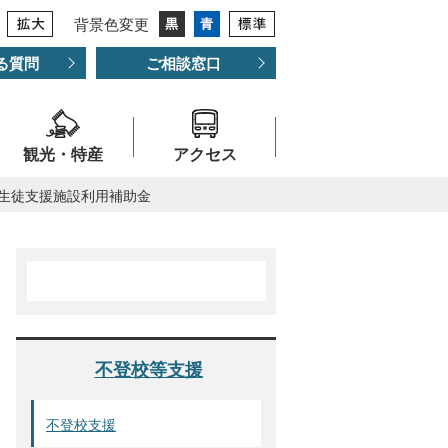
背景色変更
る質問
ご相談窓口
観光・特産
アクセス
生徒支援施設利用補助金
不登校等支援
不登校支援