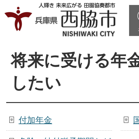
将来に受ける年
したい
付加年金