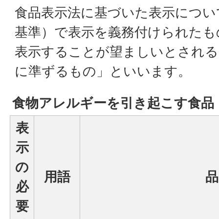
食品表示法に基づいた表示につい
基準）で表示を義務付けられたも
表示することが望ましいとされる
に準ずるもの」といいます。
食物アレルギーを引き起こす食品
表
示
の
用語
品
必
要