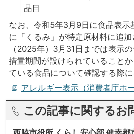
品目
なお、令和5年3月9日に食品表示
に「くるみ」が特定原材料に追加
（2025年）3月31日までは表
措置期間が設けられていることか
ている食品について確認する際に
アレルギー表示（消費者庁ホ
この記事に関するお
西脇市役所 くらし安心部 健幸都